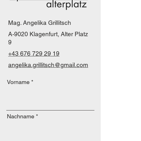
Mag. Angelika Grillitsch
A-9020 Klagenfurt, Alter Platz
9
+43 676 729 29 19
angelika.grillitsch@gmail.com
Vorname
Nachname